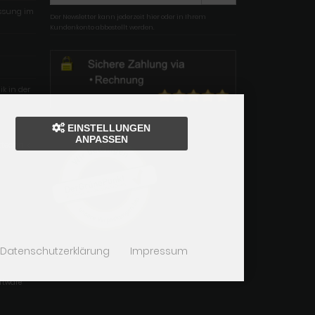
essung im
Der Newsletter kann jederzeit hier oder in Ihrem
Kundenkonto abbestellt werden.
k in der
EINSTELLUNGEN
ANPASSEN
stechnik
Datenschutzerklärung
Impressum
ftware