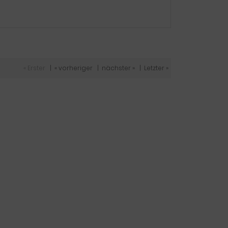
« Erster
|
« vorheriger
|
nächster »
|
Letzter »