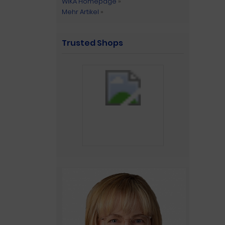
WIKA Homepage
»
Mehr Artikel
»
Trusted Shops