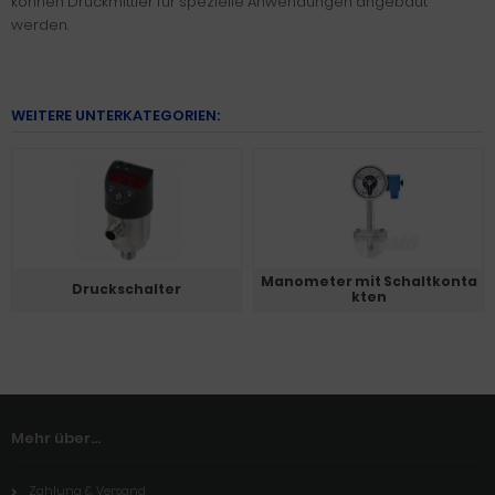
können Druckmittler für spezielle Anwendungen angebaut
werden.
WEITERE UNTERKATEGORIEN:
Manometer mit Schaltkonta
Druckschalter
kten
Mehr über...
Zahlung & Versand