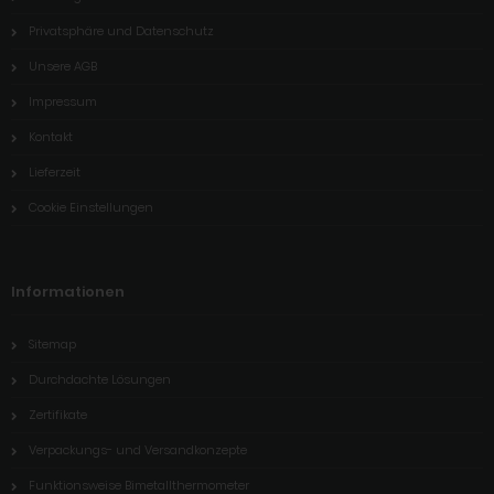
Privatsphäre und Datenschutz
Unsere AGB
Impressum
Kontakt
Lieferzeit
Cookie Einstellungen
Informationen
Sitemap
Durchdachte Lösungen
Zertifikate
Verpackungs- und Versandkonzepte
Funktionsweise Bimetallthermometer