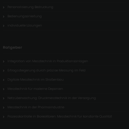
Personalisierung Bedruckung
Bedienungsanleitung
individuelle Lösungen
Ratgeber
Integration von Messtechnik in Produktionsanlagen
Ertragssteigerung durch präzise Messung im Feld
Digitale Messtechnik im Straßenbau
Messtechnik für moderne Deponien
Netzüberwachung: Druckmesstechnik in der Versorgung
Messtechnik in der Pharmaindustrie
Prozesskontrolle in Bioreaktoren: Messtechnik für konstante Qualität