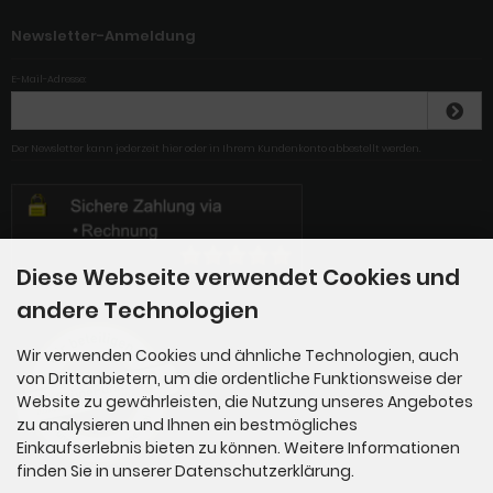
Newsletter-Anmeldung
E-Mail-Adresse:
Der Newsletter kann jederzeit hier oder in Ihrem Kundenkonto abbestellt werden.
Diese Webseite verwendet Cookies und
andere Technologien
Wir verwenden Cookies und ähnliche Technologien, auch
von Drittanbietern, um die ordentliche Funktionsweise der
Website zu gewährleisten, die Nutzung unseres Angebotes
zu analysieren und Ihnen ein bestmögliches
Einkaufserlebnis bieten zu können. Weitere Informationen
finden Sie in unserer Datenschutzerklärung.