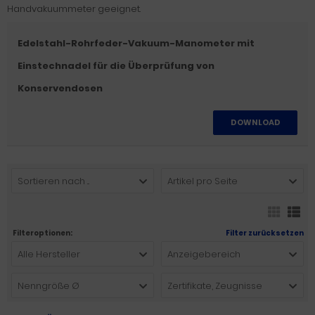
Handvakuummeter geeignet.
Edelstahl-Rohrfeder-Vakuum-Manometer mit
Einstechnadel für die Überprüfung von
Konservendosen
DOWNLOAD
Sortieren nach ...
Artikel pro Seite
Filteroptionen:
Filter zurücksetzen
Alle Hersteller
Anzeigebereich
Nenngröße Ø
Zertifikate, Zeugnisse