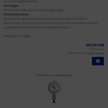
und Getränkeindustrie.
Vorzüge:
direkte Anzeige, keine Hilfsenergie nötig.
Einsatzbereich:
Druckprüfung als Einstich-Dosenmanometer, Einmach-
Manometer, Einstich-Kontroll-Manometer für Konservendosen,
Qualitätssicherung Lebensmittelproduktion.
Lieferzeit:
1-2 Tage
201,30 EUR
201,30 EUR pro
zzgl. 19 % MwSt. zzgl.
Versandkosten
5475043-einstechnadel