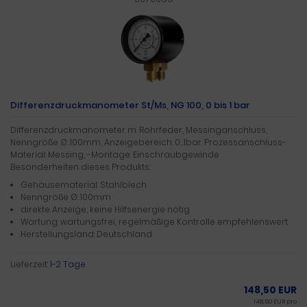
Differenzdruckmanometer St/Ms, NG 100, 0 bis 1 bar
Differenzdruckmanometer m. Rohrfeder, Messinganschluss,
Nenngröße Ø: 100mm, Anzeigebereich: 0…1bar. Prozessanschluss-
Material: Messing, -Montage: Einschraubgewinde
Besonderheiten dieses Produkts:
Gehäusematerial: Stahlblech
Nenngröße Ø: 100mm
direkte Anzeige, keine Hilfsenergie nötig
Wartung: wartungsfrei, regelmäßige Kontrolle empfehlenswert
Herstellungsland: Deutschland
Lieferzeit:
1-2 Tage
148,50 EUR
148,50 EUR pro