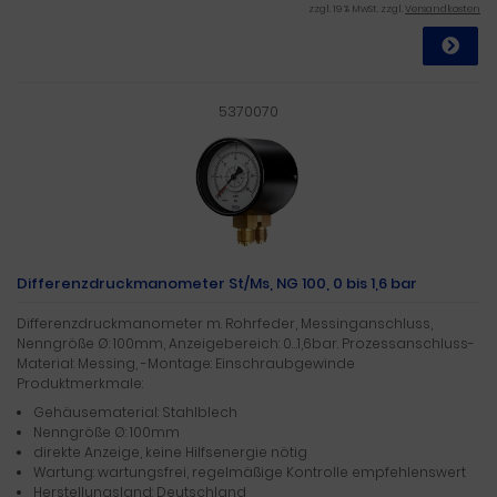
zzgl. 19 % MwSt. zzgl.
Versandkosten
5370070
Differenzdruckmanometer St/Ms, NG 100, 0 bis 1,6 bar
Differenzdruckmanometer m. Rohrfeder, Messinganschluss,
Nenngröße Ø: 100mm, Anzeigebereich: 0…1,6bar. Prozessanschluss-
Material: Messing, -Montage: Einschraubgewinde
Produktmerkmale:
Gehäusematerial: Stahlblech
Nenngröße Ø: 100mm
direkte Anzeige, keine Hilfsenergie nötig
Wartung: wartungsfrei, regelmäßige Kontrolle empfehlenswert
Herstellungsland: Deutschland