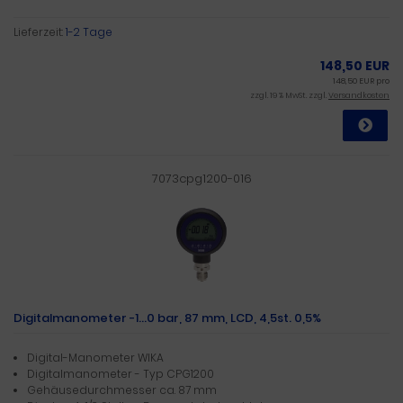
Lieferzeit:
1-2 Tage
148,50 EUR
148,50 EUR pro
zzgl. 19 % MwSt. zzgl.
Versandkosten
7073cpg1200-016
Digitalmanometer -1...0 bar, 87 mm, LCD, 4,5st. 0,5%
Digital-Manometer WIKA
Digitalmanometer - Typ CPG1200
Gehäusedurchmesser ca. 87 mm