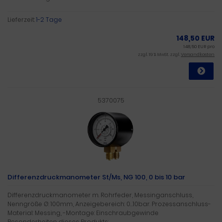
Lieferzeit:
1-2 Tage
148,50 EUR
148,50 EUR pro
zzgl. 19 % MwSt. zzgl.
Versandkosten
5370075
Differenzdruckmanometer St/Ms, NG 100, 0 bis 10 bar
Differenzdruckmanometer m. Rohrfeder, Messinganschluss,
Nenngröße Ø: 100mm, Anzeigebereich: 0…10bar. Prozessanschluss-
Material: Messing, -Montage: Einschraubgewinde
Besonderheiten dieses Produkts: