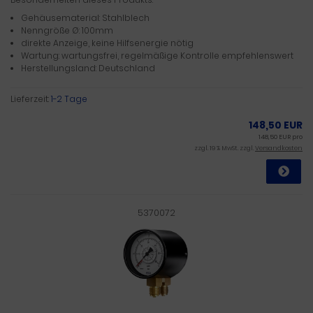
Gehäusematerial: Stahlblech
Nenngröße Ø: 100mm
direkte Anzeige, keine Hilfsenergie nötig
Wartung: wartungsfrei, regelmäßige Kontrolle empfehlenswert
Herstellungsland: Deutschland
Lieferzeit:
1-2 Tage
148,50 EUR
148,50 EUR pro
zzgl. 19 % MwSt. zzgl.
Versandkosten
5370072