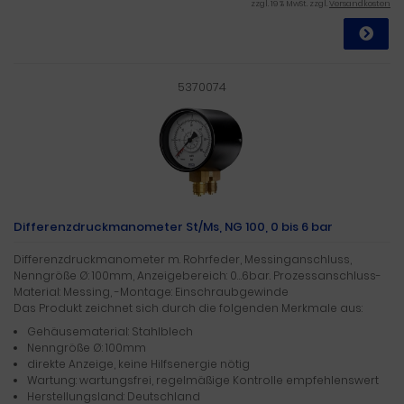
zzgl. 19 % MwSt. zzgl.
Versandkosten
5370074
Differenzdruckmanometer St/Ms, NG 100, 0 bis 6 bar
Differenzdruckmanometer m. Rohrfeder, Messinganschluss,
Nenngröße Ø: 100mm, Anzeigebereich: 0…6bar. Prozessanschluss-
Material: Messing, -Montage: Einschraubgewinde
Das Produkt zeichnet sich durch die folgenden Merkmale aus:
Gehäusematerial: Stahlblech
Nenngröße Ø: 100mm
direkte Anzeige, keine Hilfsenergie nötig
Wartung: wartungsfrei, regelmäßige Kontrolle empfehlenswert
Herstellungsland: Deutschland