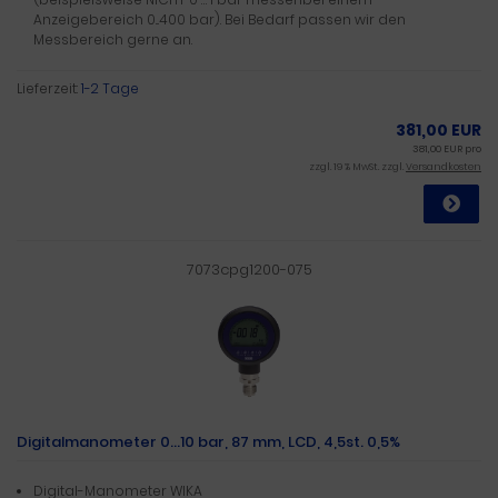
Anzeigebereich 0...400 bar). Bei Bedarf passen wir den
Messbereich gerne an.
Lieferzeit:
1-2 Tage
381,00 EUR
381,00 EUR pro
zzgl. 19 % MwSt. zzgl.
Versandkosten
7073cpg1200-075
Digitalmanometer 0...10 bar, 87 mm, LCD, 4,5st. 0,5%
Digital-Manometer WIKA