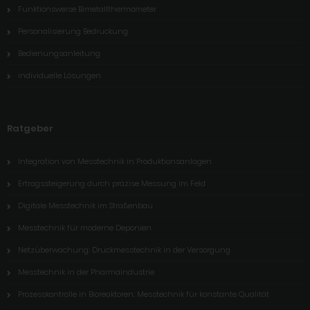
Funktionsweise Bimetallthermometer
Personalisierung Bedruckung
Bedienungsanleitung
individuelle Lösungen
Ratgeber
Integration von Messtechnik in Produktionsanlagen
Ertragssteigerung durch präzise Messung im Feld
Digitale Messtechnik im Straßenbau
Messtechnik für moderne Deponien
Netzüberwachung: Druckmesstechnik in der Versorgung
Messtechnik in der Pharmaindustrie
Prozesskontrolle in Bioreaktoren: Messtechnik für konstante Qualität