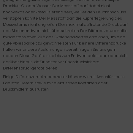
Druckluft, Öl oder Wasser. Der Messstoff darf dabei nicht
hochviskos oder kristallisierend sein, weil er den Druckanschluss
verstopfen könnte. Der Messstoff darf die Kupferlegierung des
Messystems nicht angreifen. Der maximal auftretende Druck darf
den Skalenendwert nicht überschreiten. Der Differenzdruck sollte
mindestens etwa 20 % des Skalenendwertes erreichen, um eine
gute Ablesbarkeit zu gewährleisten. Für kleinere Differenzdrücke
halten wir andere Ausführungen bereit, fragen Sie uns gern
danach. Diese Geräte sind bis zum Endwert belastbar, aber nicht
darüber hinaus, dafür halten wir überdrucksichere
Differenzdruckgeräte bereit.
Einige Differenzdruckmanometer können wir mit Anschlüssen in
Edelstahl liefern sowie mit elektrischen Kontakten oder
Druckmittlern ausrüsten.