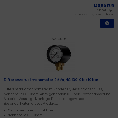
148,50 EUR
148,50 EUR pro
zzgl. 19 % MwSt. zzgl.
Versandkosten
5370075
Differenzdruckmanometer St/Ms, NG 100, 0 bis 10 bar
Differenzdruckmanometer m. Rohrfeder, Messinganschluss,
Nenngröße Ø: 100mm, Anzeigebereich: 0…10bar. Prozessanschluss-
Material: Messing, -Montage: Einschraubgewinde
Besonderheiten dieses Produkts:
Gehäusematerial: Stahlblech
Nenngröße Ø: 100mm