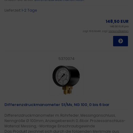
Lieferzeit:
1-2 Tage
148,50 EUR
148,50 EUR pro
zzgl. 19 % MwSt. zzgl.
Versandkosten
5370074
Differenzdruckmanometer St/Ms, NG 100, 0 bis 6 bar
Differenzdruckmanometer m. Rohrfeder, Messinganschluss,
Nenngröße Ø: 100mm, Anzeigebereich: 0…6bar. Prozessanschluss-
Material: Messing, -Montage: Einschraubgewinde
Das Produkt zeichnet sich durch die folgenden Merkmale aus: