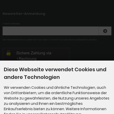
Newsletter-Anmeldung
E-Mail-Adresse:
Der Newsletter kann jederzeit hier oder in Ihrem Kundenkonto abbestellt werden.
Diese Webseite verwendet Cookies und
andere Technologien
Wir verwenden Cookies und ähnliche Technologien, auch
von Drittanbietern, um die ordentliche Funktionsweise der
Website zu gewährleisten, die Nutzung unseres Angebotes
zu analysieren und Ihnen ein bestmögliches
Einkaufserlebnis bieten zu können. Weitere Informationen