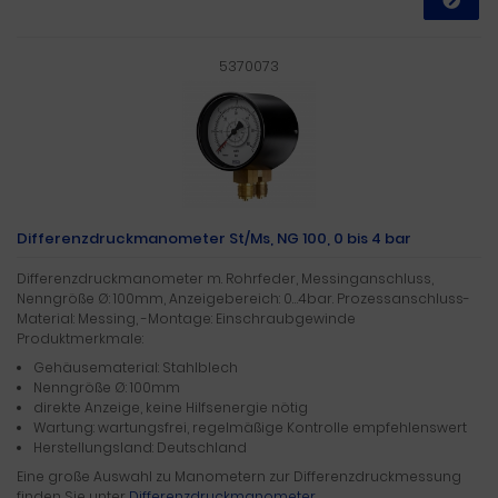
5370073
Differenzdruckmanometer St/Ms, NG 100, 0 bis 4 bar
Differenzdruckmanometer m. Rohrfeder, Messinganschluss,
Nenngröße Ø: 100mm, Anzeigebereich: 0…4bar. Prozessanschluss-
Material: Messing, -Montage: Einschraubgewinde
Produktmerkmale:
Gehäusematerial: Stahlblech
Nenngröße Ø: 100mm
direkte Anzeige, keine Hilfsenergie nötig
Wartung: wartungsfrei, regelmäßige Kontrolle empfehlenswert
Herstellungsland: Deutschland
Eine große Auswahl zu Manometern zur Differenzdruckmessung
finden Sie unter
Differenzdruckmanometer
.