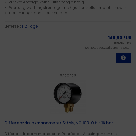
direkte Anzeige, keine Hilfsenergie nötig
Wartung: wartungsfrei, regelmäßige Kontrolle empfehlenswert
Herstellungsland: Deutschland
Lieferzeit:
1-2 Tage
148,50 EUR
148,50 EUR pro
zzgl. 19 % MwSt. zzgl.
Versandkosten
5370076
Differenzdruckmanometer St/Ms, NG 100, 0 bis 16 bar
Differenzdruckmanometer m. Rohrfeder, Messinganschluss,