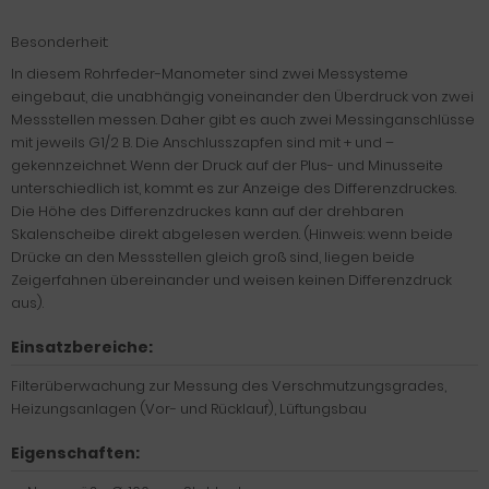
Besonderheit:
In diesem Rohrfeder-Manometer sind zwei Messysteme
eingebaut, die unabhängig voneinander den Überdruck von zwei
Messstellen messen. Daher gibt es auch zwei Messinganschlüsse
mit jeweils G1/2 B. Die Anschlusszapfen sind mit + und –
gekennzeichnet. Wenn der Druck auf der Plus- und Minusseite
unterschiedlich ist, kommt es zur Anzeige des Differenzdruckes.
Die Höhe des Differenzdruckes kann auf der drehbaren
Skalenscheibe direkt abgelesen werden. (Hinweis: wenn beide
Drücke an den Messstellen gleich groß sind, liegen beide
Zeigerfahnen übereinander und weisen keinen Differenzdruck
aus).
Einsatzbereiche:
Filterüberwachung zur Messung des Verschmutzungsgrades,
Heizungsanlagen (Vor- und Rücklauf), Lüftungsbau
Eigenschaften: