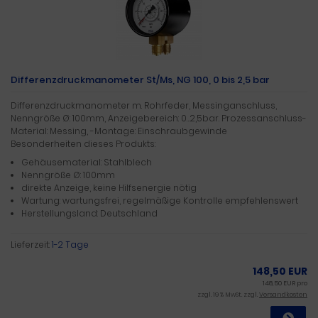
Differenzdruckmanometer St/Ms, NG 100, 0 bis 2,5 bar
Differenzdruckmanometer m. Rohrfeder, Messinganschluss,
Nenngröße Ø: 100mm, Anzeigebereich: 0…2,5bar. Prozessanschluss-
Material: Messing, -Montage: Einschraubgewinde
Besonderheiten dieses Produkts:
Gehäusematerial: Stahlblech
Nenngröße Ø: 100mm
direkte Anzeige, keine Hilfsenergie nötig
Wartung: wartungsfrei, regelmäßige Kontrolle empfehlenswert
Herstellungsland: Deutschland
Lieferzeit:
1-2 Tage
148,50 EUR
148,50 EUR pro
zzgl. 19 % MwSt. zzgl.
Versandkosten