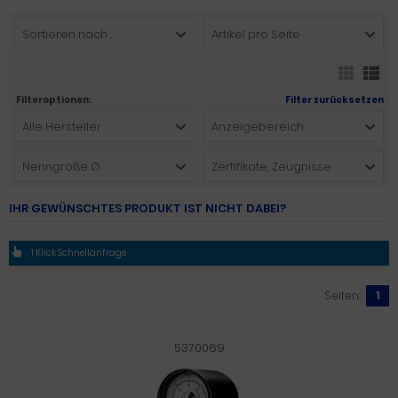
Sortieren nach ...
Artikel pro Seite
Filteroptionen:
Filter zurücksetzen
Alle Hersteller
Anzeigebereich
Nenngröße Ø
Zertifikate, Zeugnisse
IHR GEWÜNSCHTES PRODUKT IST NICHT DABEI?
1 Klick Schnellanfrage
Seiten:
1
5370069