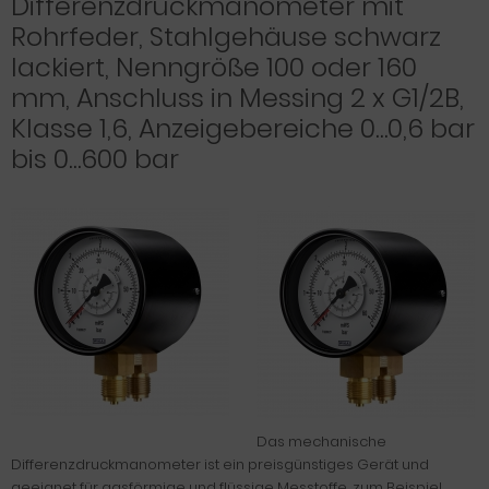
Differenzdruckmanometer mit
Rohrfeder, Stahlgehäuse schwarz
lackiert, Nenngröße 100 oder 160
mm, Anschluss in Messing 2 x G1/2B,
Klasse 1,6, Anzeigebereiche 0…0,6 bar
bis 0…600 bar
Das mechanische
Differenzdruckmanometer ist ein preisgünstiges Gerät und
geeignet für gasförmige und flüssige Messtoffe, zum Beispiel