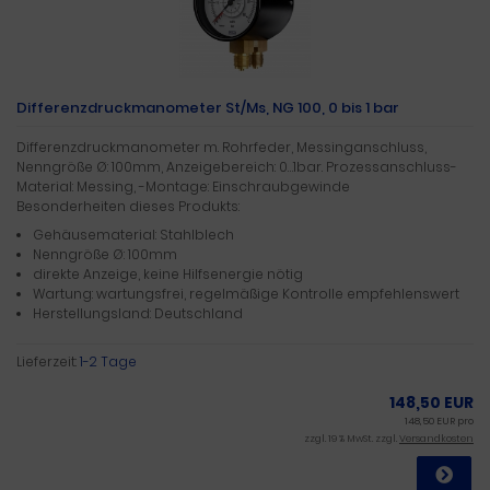
Differenzdruckmanometer St/Ms, NG 100, 0 bis 1 bar
Differenzdruckmanometer m. Rohrfeder, Messinganschluss,
Nenngröße Ø: 100mm, Anzeigebereich: 0…1bar. Prozessanschluss-
Material: Messing, -Montage: Einschraubgewinde
Besonderheiten dieses Produkts:
Gehäusematerial: Stahlblech
Nenngröße Ø: 100mm
direkte Anzeige, keine Hilfsenergie nötig
Wartung: wartungsfrei, regelmäßige Kontrolle empfehlenswert
Herstellungsland: Deutschland
Lieferzeit:
1-2 Tage
148,50 EUR
148,50 EUR pro
zzgl. 19 % MwSt. zzgl.
Versandkosten