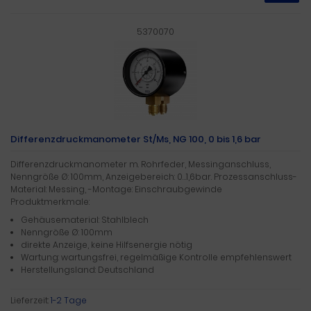
5370070
Differenzdruckmanometer St/Ms, NG 100, 0 bis 1,6 bar
Differenzdruckmanometer m. Rohrfeder, Messinganschluss,
Nenngröße Ø: 100mm, Anzeigebereich: 0…1,6bar. Prozessanschluss-
Material: Messing, -Montage: Einschraubgewinde
Produktmerkmale:
Gehäusematerial: Stahlblech
Nenngröße Ø: 100mm
direkte Anzeige, keine Hilfsenergie nötig
Wartung: wartungsfrei, regelmäßige Kontrolle empfehlenswert
Herstellungsland: Deutschland
Lieferzeit:
1-2 Tage