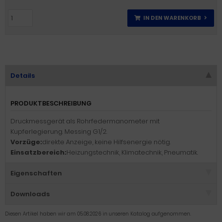
IN DEN WARENKORB
Details
PRODUKTBESCHREIBUNG
Druckmessgerät als Rohrfedermanometer mit
Kupferlegierung. Messing G1/2.
Vorzüge:
direkte Anzeige, keine Hilfsenergie nötig.
Einsatzbereich:
Heizungstechnik, Klimatechnik, Pneumatik.
Eigenschaften
Downloads
Diesen Artikel haben wir am 05.08.2026 in unseren Katalog aufgenommen.