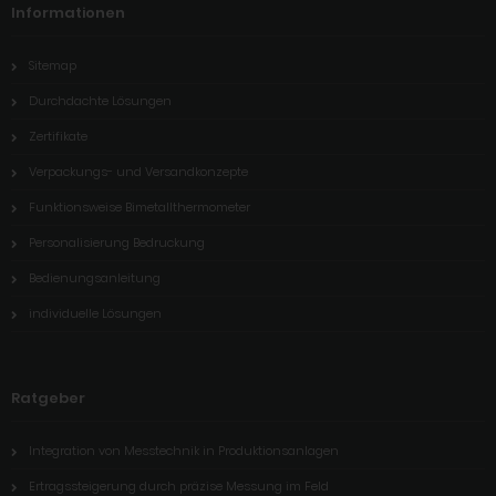
Informationen
Sitemap
Durchdachte Lösungen
Zertifikate
Verpackungs- und Versandkonzepte
Funktionsweise Bimetallthermometer
Personalisierung Bedruckung
Bedienungsanleitung
individuelle Lösungen
Ratgeber
Integration von Messtechnik in Produktionsanlagen
Ertragssteigerung durch präzise Messung im Feld