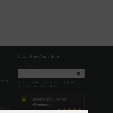
Newsletter-Anmeldung
E-Mail-Adresse:
essung im
Der Newsletter kann jederzeit hier oder in Ihrem
Kundenkonto abbestellt werden.
k in der