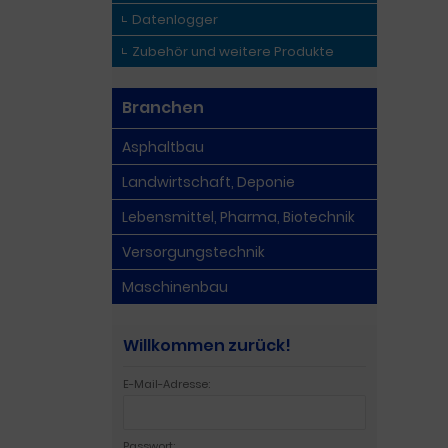
Datenlogger
Zubehör und weitere Produkte
Branchen
Asphaltbau
Landwirtschaft, Deponie
Lebensmittel, Pharma, Biotechnik
Versorgungstechnik
Maschinenbau
Willkommen zurück!
E-Mail-Adresse:
Passwort: