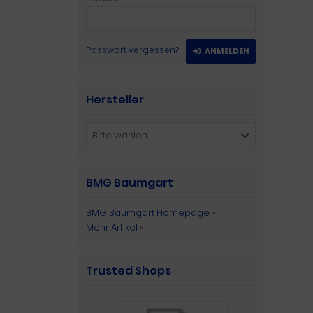
Passwort vergessen?
ANMELDEN
Hersteller
Bitte wählen
BMG Baumgart
BMG Baumgart Homepage
»
Mehr Artikel
»
Trusted Shops