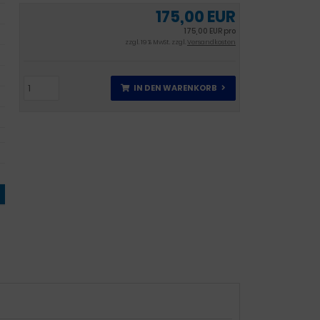
175,00 EUR
175,00 EUR pro
zzgl. 19 % MwSt. zzgl.
Versandkosten
IN DEN WARENKORB