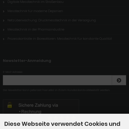
Digitale Messtechnik im Straßenbau
Messtechnik für moderne Deponien
Netzüberwachung: Druckmesstechnik in der Versorgung
Messtechnik in der Pharmaindustrie
Prozesskontrolle in Bioreaktoren: Messtechnik für konstante Qualität
Newsletter-Anmeldung
E-Mail-Adresse:
Der Newsletter kann jederzeit hier oder in Ihrem Kundenkonto abbestellt werden.
Diese Webseite verwendet Cookies und