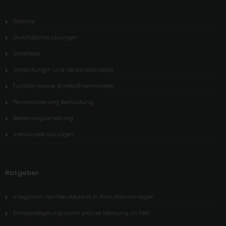
Sitemap
Durchdachte Lösungen
Zertifikate
Verpackungs- und Versandkonzepte
Funktionsweise Bimetallthermometer
Personalisierung Bedruckung
Bedienungsanleitung
individuelle Lösungen
Ratgeber
Integration von Messtechnik in Produktionsanlagen
Ertragssteigerung durch präzise Messung im Feld