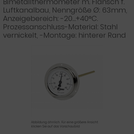
Bimetallthermometer m. Flansch f.
Luftkanalbau, Nenngröße Ø: 63mm,
Anzeigebereich: -20…+40°C.
Prozessanschluss-Material: Stahl
vernickelt, -Montage: hinterer Rand
Abbildung ähnlich. Für eine größere Ansicht
klicken Sie auf das Vorschaubild