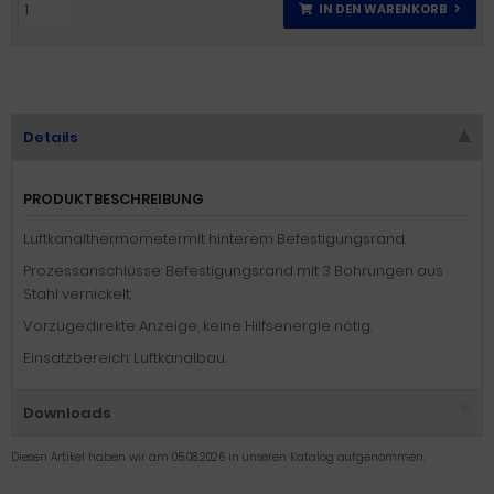
IN DEN WARENKORB
Details
PRODUKTBESCHREIBUNG
Luftkanalthermometermit hinterem Befestigungsrand.
Prozessanschlüsse: Befestigungsrand mit 3 Bohrungen aus
Stahl vernickelt.
Vorzüge:direkte Anzeige, keine Hilfsenergie nötig.
Einsatzbereich: Luftkanalbau.
Downloads
Diesen Artikel haben wir am 05.08.2026 in unseren Katalog aufgenommen.