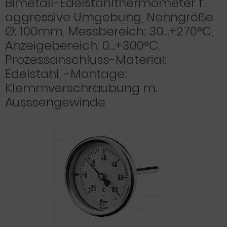
Bimetall-Edelstahlthermometer f.
aggressive Umgebung, Nenngröße
Ø: 100mm, Messbereich: 30…+270°C,
Anzeigebereich: 0…+300°C.
Prozessanschluss-Material:
Edelstahl, -Montage:
Klemmverschraubung m.
Ausssengewinde