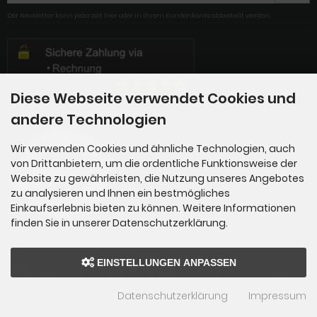
Der Newsletter kann jederzeit hier oder in Ihrem Kundenkonto abbestellt werden.
Diese Webseite verwendet Cookies und
andere Technologien
Wir verwenden Cookies und ähnliche Technologien, auch
von Drittanbietern, um die ordentliche Funktionsweise der
Website zu gewährleisten, die Nutzung unseres Angebotes
zu analysieren und Ihnen ein bestmögliches
Einkaufserlebnis bieten zu können. Weitere Informationen
finden Sie in unserer Datenschutzerklärung.
EINSTELLUNGEN ANPASSEN
BMG-Baumgart GmbH & Co. KG © 2026 | Template © 2009-2026 by
mod
ified eCommerce
Shopsoftware
Datenschutzerklärung
Impressum
mod
ified eCommerce Shopsoftware © 2009-2026