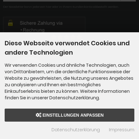
Der Newsletter kann jederzeit hier oder in Ihrem Kundenkonto abbestellt werden.
Diese Webseite verwendet Cookies und
andere Technologien
Wir verwenden Cookies und ähnliche Technologien, auch
von Drittanbietern, um die ordentliche Funktionsweise der
Website zu gewährleisten, die Nutzung unseres Angebotes
zu analysieren und Ihnen ein bestmögliches
Einkaufserlebnis bieten zu können. Weitere Informationen
finden Sie in unserer Datenschutzerklärung.
EINSTELLUNGEN ANPASSEN
BMG-Baumgart GmbH & Co. KG © 2026 | Template © 2009-2026 by
mod
ified eCommerce
Shopsoftware
Datenschutzerklärung
Impressum
mod
ified eCommerce Shopsoftware © 2009-2026