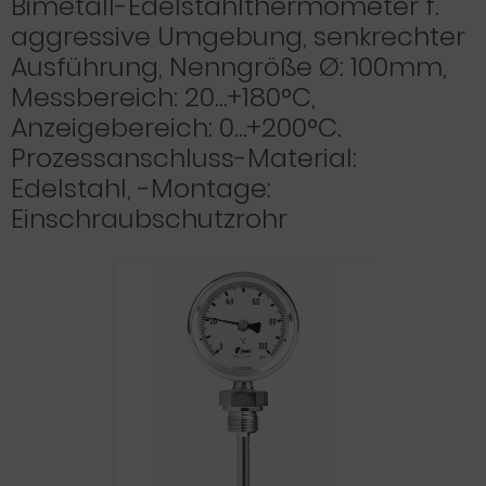
Bimetall-Edelstahlthermometer f.
aggressive Umgebung, senkrechter
Ausführung, Nenngröße Ø: 100mm,
Messbereich: 20…+180°C,
Anzeigebereich: 0…+200°C.
Prozessanschluss-Material:
Edelstahl, -Montage:
Einschraubschutzrohr