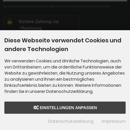
Der Newsletter kann jederzeit hier oder in Ihrem Kundenkonto abbestellt werden.
Diese Webseite verwendet Cookies und
andere Technologien
Wir verwenden Cookies und ähnliche Technologien, auch
von Drittanbietern, um die ordentliche Funktionsweise der
Website zu gewährleisten, die Nutzung unseres Angebotes
zu analysieren und Ihnen ein bestmögliches
Einkaufserlebnis bieten zu können. Weitere Informationen
finden Sie in unserer Datenschutzerklärung.
EINSTELLUNGEN ANPASSEN
BMG-Baumgart GmbH & Co. KG © 2026 | Template © 2009-2026 by
mod
ified eCommerce
Shopsoftware
Datenschutzerklärung
Impressum
mod
ified eCommerce Shopsoftware © 2009-2026