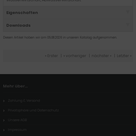
Eigenschaften
Downloads
Diesen Artikel haben wir am 05.08.2026 in unseren Katalog aufgenommen.
« Erster
|
« vorheriger
|
nächster »
|
Letzter »
Mehr über...
Zahlung & Versand
Privatsphäre und Datenschutz
Unsere AGB
Impressum