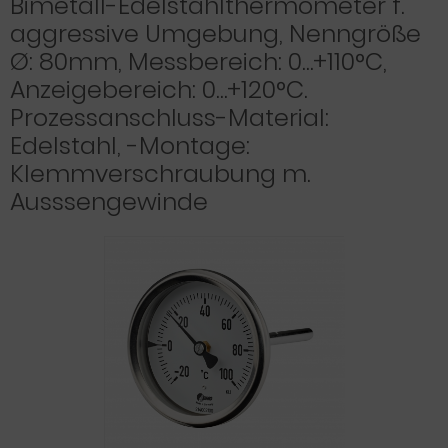
Bimetall-Edelstahlthermometer f.
aggressive Umgebung, Nenngröße
Ø: 80mm, Messbereich: 0…+110°C,
Anzeigebereich: 0…+120°C.
Prozessanschluss-Material:
Edelstahl, -Montage:
Klemmverschraubung m.
Ausssengewinde