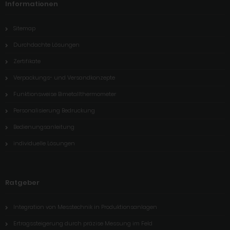
Informationen
Sitemap
Durchdachte Lösungen
Zertifikate
Verpackungs- und Versandkonzepte
Funktionsweise Bimetallthermometer
Personalisierung Bedruckung
Bedienungsanleitung
individuelle Lösungen
Ratgeber
Integration von Messtechnik in Produktionsanlagen
Ertragssteigerung durch präzise Messung im Feld