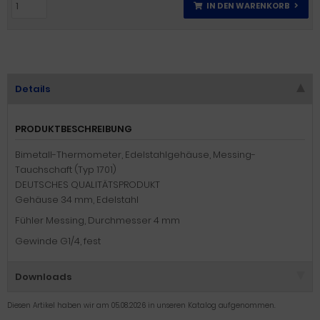
IN DEN WARENKORB
Details
PRODUKTBESCHREIBUNG
Bimetall-Thermometer, Edelstahlgehäuse, Messing-
Tauchschaft (Typ 1701)
DEUTSCHES QUALITÄTSPRODUKT
Gehäuse 34 mm, Edelstahl
Fühler Messing, Durchmesser 4 mm
Gewinde G1/4, fest
Downloads
Diesen Artikel haben wir am 05.08.2026 in unseren Katalog aufgenommen.