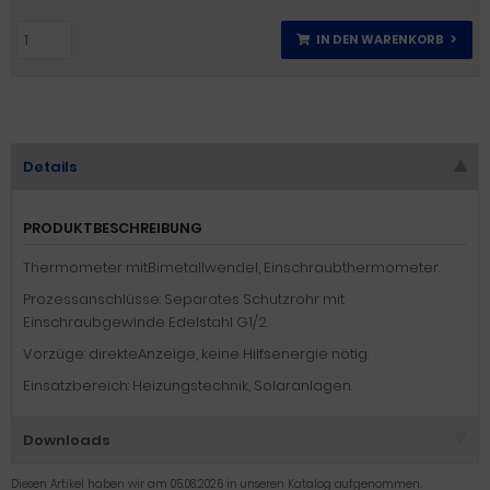
IN DEN WARENKORB
Details
PRODUKTBESCHREIBUNG
Thermometer mitBimetallwendel, Einschraubthermometer.
Prozessanschlüsse: Separates Schutzrohr mit
Einschraubgewinde Edelstahl G1/2.
Vorzüge: direkteAnzeige, keine Hilfsenergie nötig.
Einsatzbereich: Heizungstechnik, Solaranlagen.
Downloads
Diesen Artikel haben wir am 05.08.2026 in unseren Katalog aufgenommen.