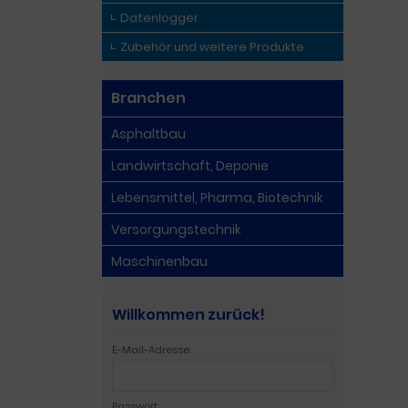
Datenlogger
Zubehör und weitere Produkte
Branchen
Asphaltbau
Landwirtschaft, Deponie
Lebensmittel, Pharma, Biotechnik
Versorgungstechnik
Maschinenbau
Willkommen zurück!
E-Mail-Adresse:
Passwort: