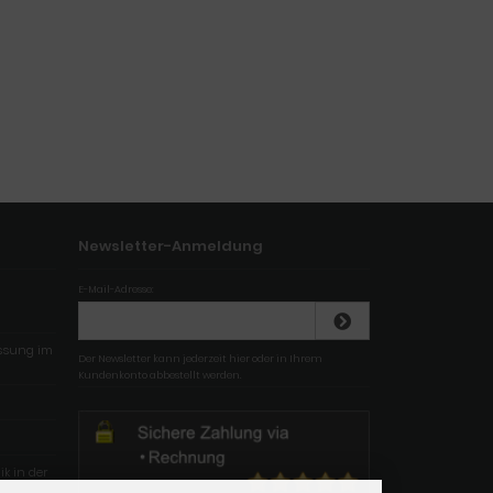
Newsletter-Anmeldung
E-Mail-Adresse:
essung im
Der Newsletter kann jederzeit hier oder in Ihrem
Kundenkonto abbestellt werden.
k in der