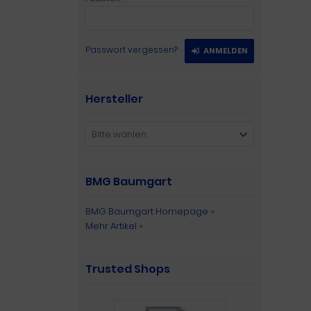
Passwort vergessen?
ANMELDEN
Hersteller
Bitte wählen
BMG Baumgart
BMG Baumgart Homepage
»
Mehr Artikel
»
Trusted Shops