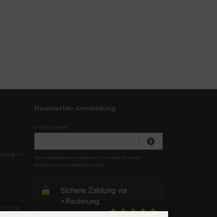
Newsletter-Anmeldung
E-Mail-Adresse:
essung im
Der Newsletter kann jederzeit hier oder in Ihrem
Kundenkonto abbestellt werden.
k in der