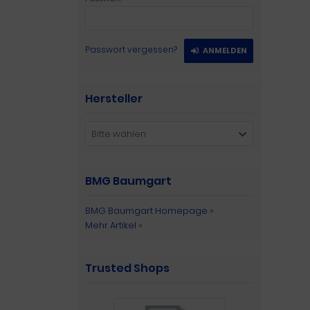
Passwort vergessen?
ANMELDEN
Hersteller
Bitte wählen
BMG Baumgart
BMG Baumgart Homepage
»
Mehr Artikel
»
Trusted Shops