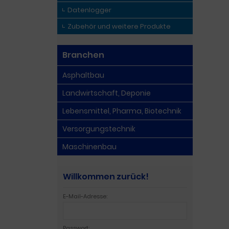
Datenlogger
Zubehör und weitere Produkte
Branchen
Asphaltbau
Landwirtschaft, Deponie
Lebensmittel, Pharma, Biotechnik
Versorgungstechnik
Maschinenbau
Willkommen zurück!
E-Mail-Adresse:
Passwort: