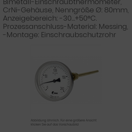
Bimetall-Einschraubthermometer,
CrNi-Gehäuse, Nenngröße Ø: 80mm,
Anzeigebereich: -30…+50°C.
Prozessanschluss-Material: Messing,
-Montage: Einschraubschutzrohr
Abbildung ähnlich. Für eine größere Ansicht
klicken Sie auf das Vorschaubild