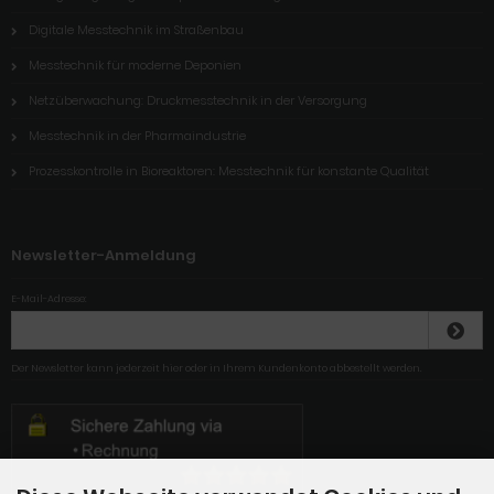
Digitale Messtechnik im Straßenbau
Messtechnik für moderne Deponien
Netzüberwachung: Druckmesstechnik in der Versorgung
Messtechnik in der Pharmaindustrie
Prozesskontrolle in Bioreaktoren: Messtechnik für konstante Qualität
Newsletter-Anmeldung
E-Mail-Adresse:
Der Newsletter kann jederzeit hier oder in Ihrem Kundenkonto abbestellt werden.