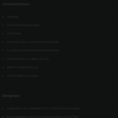
Informationen
Sitemap
Durchdachte Lösungen
Zertifikate
Verpackungs- und Versandkonzepte
Funktionsweise Bimetallthermometer
Personalisierung Bedruckung
Bedienungsanleitung
individuelle Lösungen
Ratgeber
Integration von Messtechnik in Produktionsanlagen
Ertragssteigerung durch präzise Messung im Feld