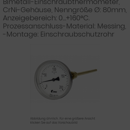
Bimetall-Einschraubthermometer,
CrNi-Gehäuse, Nenngröße Ø: 80mm,
Anzeigebereich: 0…+160°C.
Prozessanschluss-Material: Messing,
-Montage: Einschraubschutzrohr
Abbildung ähnlich. Für eine größere Ansicht
klicken Sie auf das Vorschaubild