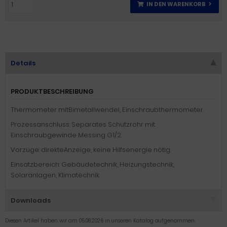
IN DEN WARENKORB
Details
PRODUKTBESCHREIBUNG
Thermometer mitBimetallwendel, Einschraubthermometer.
Prozessanschluss: Separates Schutzrohr mit
Einschraubgewinde Messing G1/2.
Vorzüge: direkteAnzeige, keine Hilfsenergie nötig.
Einsatzbereich: Gebäudetechnik, Heizungstechnik,
Solaranlagen, Klimatechnik
Downloads
Diesen Artikel haben wir am 05.08.2026 in unseren Katalog aufgenommen.