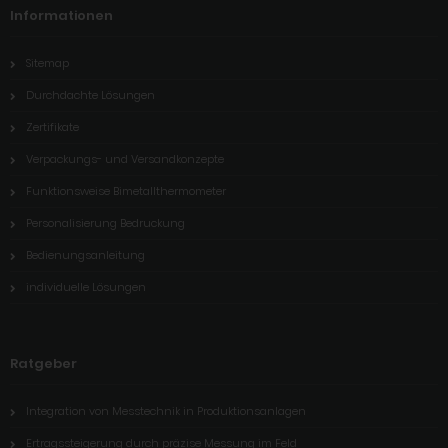
Informationen
Sitemap
Durchdachte Lösungen
Zertifikate
Verpackungs- und Versandkonzepte
Funktionsweise Bimetallthermometer
Personalisierung Bedruckung
Bedienungsanleitung
individuelle Lösungen
Ratgeber
Integration von Messtechnik in Produktionsanlagen
Ertragssteigerung durch präzise Messung im Feld