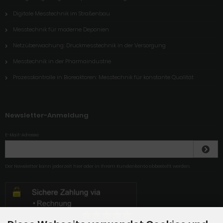
Digitale Messtechnik im Straßenbau
Messtechnik für moderne Deponien
Netzüberwachung: Druckmesstechnik in der Versorgung
Messtechnik in der Pharmaindustrie
Prozesskontrolle in Bioreaktoren: Messtechnik für konstante Qualität
Newsletter-Anmeldung
E-Mail-Adresse:
Der Newsletter kann jederzeit hier oder in Ihrem Kundenkonto abbestellt werden.