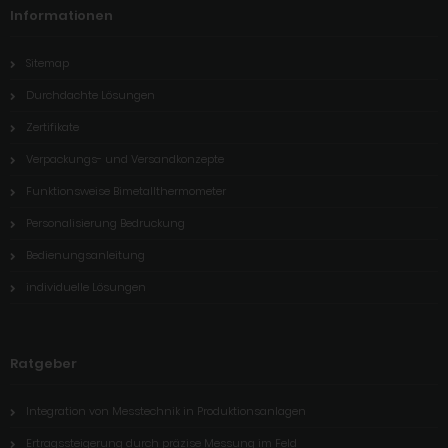
Informationen
Sitemap
Durchdachte Lösungen
Zertifikate
Verpackungs- und Versandkonzepte
Funktionsweise Bimetallthermometer
Personalisierung Bedruckung
Bedienungsanleitung
individuelle Lösungen
Ratgeber
Integration von Messtechnik in Produktionsanlagen
Ertragssteigerung durch präzise Messung im Feld