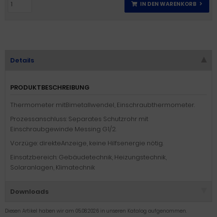
IN DEN WARENKORB
Details
PRODUKTBESCHREIBUNG
Thermometer mitBimetallwendel, Einschraubthermometer.
Prozessanschluss: Separates Schutzrohr mit
Einschraubgewinde Messing G1/2.
Vorzüge: direkteAnzeige, keine Hilfsenergie nötig.
Einsatzbereich: Gebäudetechnik, Heizungstechnik,
Solaranlagen, Klimatechnik
Downloads
Diesen Artikel haben wir am 05.08.2026 in unseren Katalog aufgenommen.