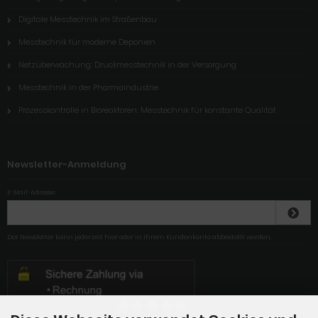
Digitale Messtechnik im Straßenbau
Messtechnik für moderne Deponien
Netzüberwachung: Druckmesstechnik in der Versorgung
Messtechnik in der Pharmaindustrie
Prozesskontrolle in Bioreaktoren: Messtechnik für konstante Qualität
Newsletter-Anmeldung
E-Mail-Adresse:
Der Newsletter kann jederzeit hier oder in Ihrem Kundenkonto abbestellt werden.