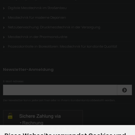
Digitale Messtechnik im Straßenbau
Messtechnik für moderne Deponien
Netzüberwachung: Druckmesstechnik in der Versorgung
Messtechnik in der Pharmaindustrie
Prozesskontrolle in Bioreaktoren: Messtechnik für konstante Qualität
Newsletter-Anmeldung
E-Mail-Adresse:
Der Newsletter kann jederzeit hier oder in Ihrem Kundenkonto abbestellt werden.