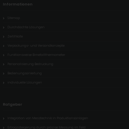
Informationen
Sitemap
Durchdachte Lösungen
Zertifikate
Verpackungs- und Versandkonzepte
Funktionsweise Bimetallthermometer
Personalisierung Bedruckung
Bedienungsanleitung
individuelle Lösungen
Ratgeber
Integration von Messtechnik in Produktionsanlagen
Ertragssteigerung durch präzise Messung im Feld