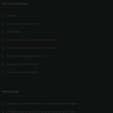
Informationen
Sitemap
Durchdachte Lösungen
Zertifikate
Verpackungs- und Versandkonzepte
Funktionsweise Bimetallthermometer
Personalisierung Bedruckung
Bedienungsanleitung
individuelle Lösungen
Ratgeber
Integration von Messtechnik in Produktionsanlagen
Ertragssteigerung durch präzise Messung im Feld