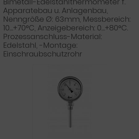
Bimetall-Edelstahlthermometer f.
Apparatebau u. Anlagenbau,
Nenngröße Ø: 63mm, Messbereich:
10…+70°C, Anzeigebereich: 0…+80°C.
Prozessanschluss-Material:
Edelstahl, -Montage:
Einschraubschutzrohr