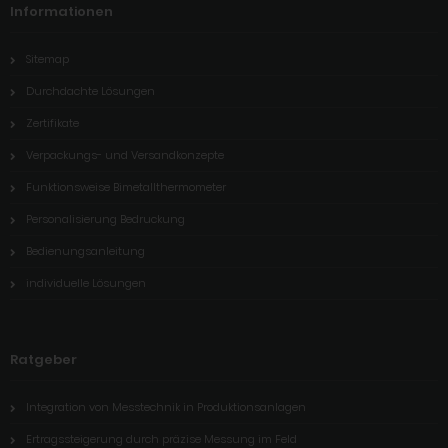
Informationen
Sitemap
Durchdachte Lösungen
Zertifikate
Verpackungs- und Versandkonzepte
Funktionsweise Bimetallthermometer
Personalisierung Bedruckung
Bedienungsanleitung
individuelle Lösungen
Ratgeber
Integration von Messtechnik in Produktionsanlagen
Ertragssteigerung durch präzise Messung im Feld