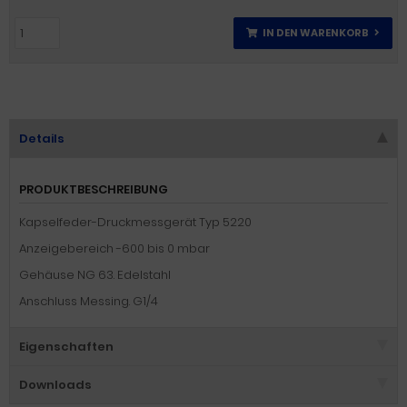
IN DEN WARENKORB
Details
PRODUKTBESCHREIBUNG
Kapselfeder-Druckmessgerät Typ 5220
Anzeigebereich -600 bis 0 mbar
Gehäuse NG 63. Edelstahl
Anschluss Messing. G1/4
Eigenschaften
Downloads