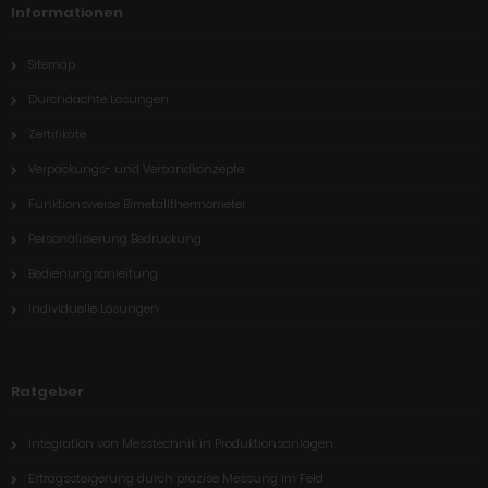
Informationen
Sitemap
Durchdachte Lösungen
Zertifikate
Verpackungs- und Versandkonzepte
Funktionsweise Bimetallthermometer
Personalisierung Bedruckung
Bedienungsanleitung
individuelle Lösungen
Ratgeber
Integration von Messtechnik in Produktionsanlagen
Ertragssteigerung durch präzise Messung im Feld