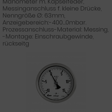
Manometer m. Kapselfeder,
Messinganschluss f. kleine Drücke,
Nenngröße Ø: 63mm,
Anzeigebereich:-400…0mbar.
Prozessanschluss-Material: Messing,
-Montage: Einschraubgewinde,
rückseitg