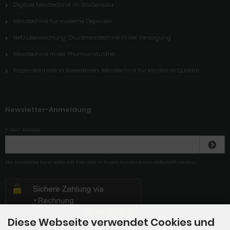
Digitale Messtechnik im Straßenbau
Messtechnik für moderne Deponien
Netzüberwachung: Druckmesstechnik in der Versorgung
Messtechnik in der Pharmaindustrie
Prozesskontrolle in Bioreaktoren: Messtechnik für konstante Qualität
Newsletter-Anmeldung
E-Mail-Adresse:
Der Newsletter kann jederzeit hier oder in Ihrem Kundenkonto abbestellt werden.
Diese Webseite verwendet Cookies und