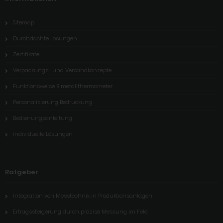
Sitemap
Durchdachte Lösungen
Zertifikate
Verpackungs- und Versandkonzepte
Funktionsweise Bimetallthermometer
Personalisierung Bedruckung
Bedienungsanleitung
individuelle Lösungen
Ratgeber
Integration von Messtechnik in Produktionsanlagen
Ertragssteigerung durch präzise Messung im Feld