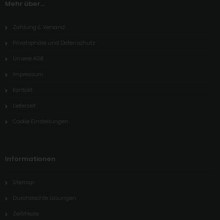
Mehr über...
Zahlung & Versand
Privatsphäre und Datenschutz
Unsere AGB
Impressum
Kontakt
Lieferzeit
Cookie Einstellungen
Informationen
Sitemap
Durchdachte Lösungen
Zertifikate