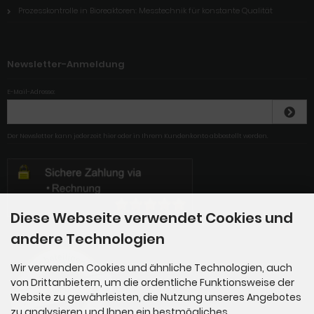
Prozesskontrolle in Bioreaktoren: Messtechnik für konstante Qualität
Newsletter-Anmeldung
E-Mail-Adresse:
Der Newsletter kann jederzeit hier oder in Ihrem Kundenkonto abbestellt werden.
Diese Webseite verwendet Cookies und
andere Technologien
Wir verwenden Cookies und ähnliche Technologien, auch
von Drittanbietern, um die ordentliche Funktionsweise der
Website zu gewährleisten, die Nutzung unseres Angebotes
zu analysieren und Ihnen ein bestmögliches