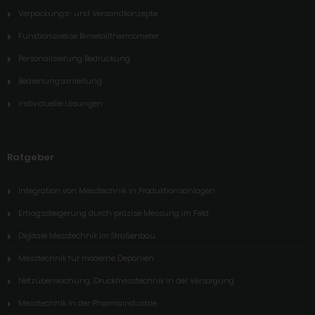
Verpackungs- und Versandkonzepte
Funktionsweise Bimetallthermometer
Personalisierung Bedruckung
Bedienungsanleitung
individuelle Lösungen
Ratgeber
Integration von Messtechnik in Produktionsanlagen
Ertragssteigerung durch präzise Messung im Feld
Digitale Messtechnik im Straßenbau
Messtechnik für moderne Deponien
Netzüberwachung: Druckmesstechnik in der Versorgung
Messtechnik in der Pharmaindustrie