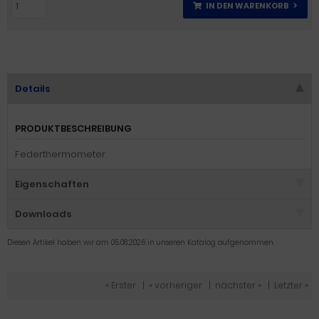
IN DEN WARENKORB
Details
PRODUKTBESCHREIBUNG
Federthermometer
Eigenschaften
Downloads
Diesen Artikel haben wir am 05.08.2026 in unseren Katalog aufgenommen.
« Erster
|
« vorheriger
|
nächster »
|
Letzter »