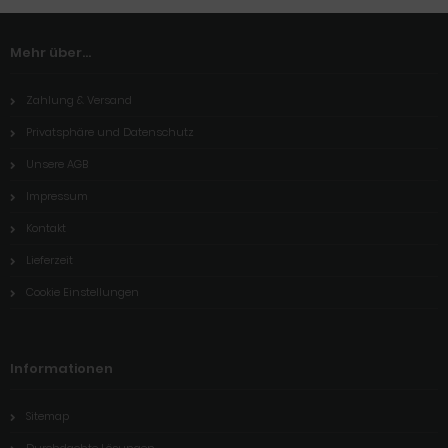
Mehr über...
Zahlung & Versand
Privatsphäre und Datenschutz
Unsere AGB
Impressum
Kontakt
Lieferzeit
Cookie Einstellungen
Informationen
Sitemap