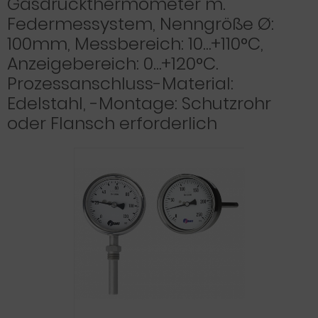
Gasdruckthermometer m.
Federmessystem, Nenngröße Ø:
100mm, Messbereich: 10…+110°C,
Anzeigebereich: 0…+120°C.
Prozessanschluss-Material:
Edelstahl, -Montage: Schutzrohr
oder Flansch erforderlich