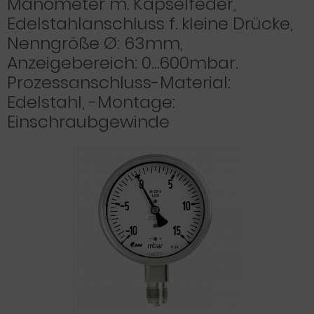
Manometer m. Kapselfeder,
Edelstahlanschluss f. kleine Drücke,
Nenngröße Ø: 63mm,
Anzeigebereich: 0…600mbar.
Prozessanschluss-Material:
Edelstahl, -Montage:
Einschraubgewinde