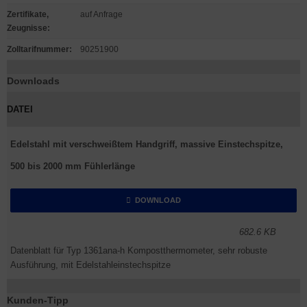
Zertifikate,
auf Anfrage
Zeugnisse
:
Zolltarifnummer
:
90251900
Downloads
DATEI
Edelstahl mit verschweißtem Handgriff, massive Einstechspitze,
500 bis 2000 mm Fühlerlänge
DOWNLOAD
682.6 KB
Datenblatt für Typ 1361ana-h Kompostthermometer, sehr robuste
Ausführung, mit Edelstahleinstechspitze
Kunden-Tipp