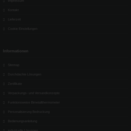
Impressum
Kontakt
Lieferzeit
Cookie Einstellungen
Informationen
Sitemap
Durchdachte Lösungen
Zertifikate
Verpackungs- und Versandkonzepte
Funktionsweise Bimetallthermometer
Personalisierung Bedruckung
Bedienungsanleitung
individuelle Lösungen