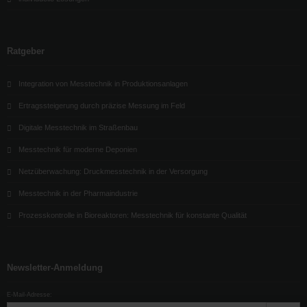
Ratgeber
Integration von Messtechnik in Produktionsanlagen
Ertragssteigerung durch präzise Messung im Feld
Digitale Messtechnik im Straßenbau
Messtechnik für moderne Deponien
Netzüberwachung: Druckmesstechnik in der Versorgung
Messtechnik in der Pharmaindustrie
Prozesskontrolle in Bioreaktoren: Messtechnik für konstante Qualität
Newsletter-Anmeldung
E-Mail-Adresse: