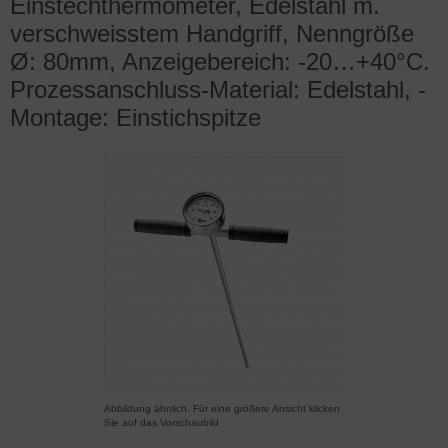
Einstechthermometer, Edelstahl m.
verschweisstem Handgriff, Nenngröße
Ø: 80mm, Anzeigebereich: -20…+40°C.
Prozessanschluss-Material: Edelstahl, -
Montage: Einstichspitze
Abbildung ähnlich. Für eine größere Ansicht klicken
Sie auf das Vorschaubild