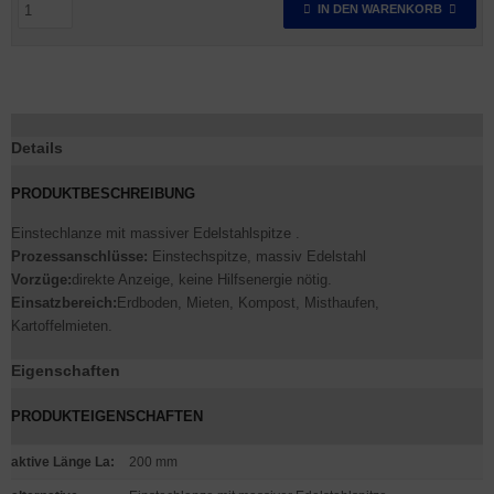
IN DEN WARENKORB
Details
PRODUKTBESCHREIBUNG
Einstechlanze mit massiver Edelstahlspitze .
Prozessanschlüsse:
Einstechspitze, massiv Edelstahl
Vorzüge:
direkte Anzeige, keine Hilfsenergie nötig.
Einsatzbereich:
Erdboden, Mieten, Kompost, Misthaufen,
Kartoffelmieten.
Eigenschaften
PRODUKTEIGENSCHAFTEN
aktive Länge La
:
200 mm