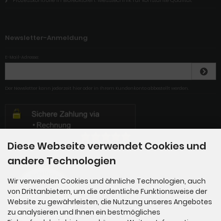
Prozesskontrolle in Bioreaktoren: Messtechnik für konstante Qualität
Newsletter-Anmeldung
E-Mail-Adresse:
Der Newsletter kann jederzeit hier oder in Ihrem Kundenkonto abbestellt werden.
Diese Webseite verwendet Cookies und
andere Technologien
Wir verwenden Cookies und ähnliche Technologien, auch
von Drittanbietern, um die ordentliche Funktionsweise der
Website zu gewährleisten, die Nutzung unseres Angebotes
zu analysieren und Ihnen ein bestmögliches