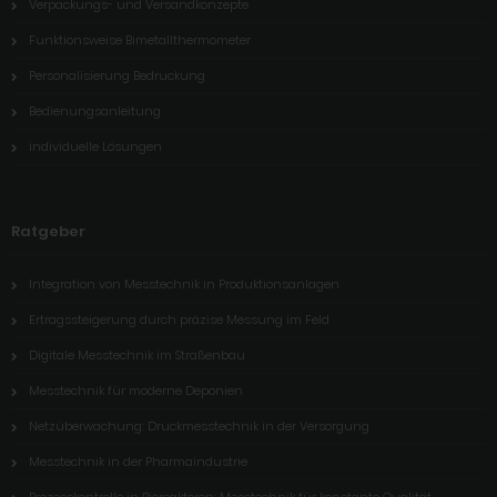
Verpackungs- und Versandkonzepte
Funktionsweise Bimetallthermometer
Personalisierung Bedruckung
Bedienungsanleitung
individuelle Lösungen
Ratgeber
Integration von Messtechnik in Produktionsanlagen
Ertragssteigerung durch präzise Messung im Feld
Digitale Messtechnik im Straßenbau
Messtechnik für moderne Deponien
Netzüberwachung: Druckmesstechnik in der Versorgung
Messtechnik in der Pharmaindustrie