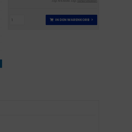
zzgl. 19 % MwSt. zzgl.
Versandkosten
IN DEN WARENKORB