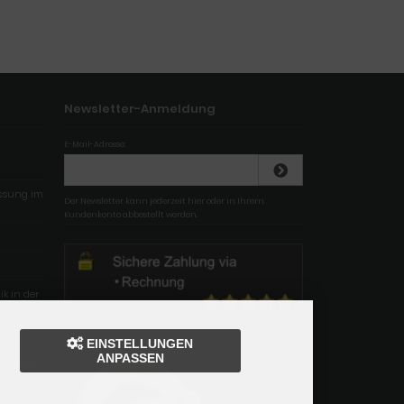
Newsletter-Anmeldung
E-Mail-Adresse:
essung im
Der Newsletter kann jederzeit hier oder in Ihrem
Kundenkonto abbestellt werden.
k in der
EINSTELLUNGEN
ANPASSEN
stechnik