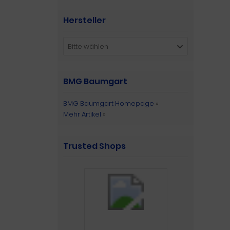
Hersteller
Bitte wählen
BMG Baumgart
BMG Baumgart Homepage
»
Mehr Artikel
»
Trusted Shops