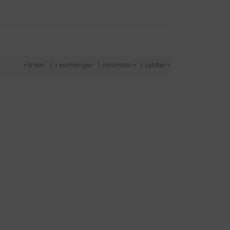
« Erster
|
« vorheriger
|
nächster »
|
Letzter »