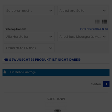
Sortieren nach ...
Artikel pro Seite
Filteroptionen:
Filter zurücksetzen
Alle Hersteller
Anschluss Messgerät Material
Druckstufe PN max.
IHR GEWÜNSCHTES PRODUKT IST NICHT DABEI?
1 Klick Schnellanfrage
Seiten:
1
5980-14NPT