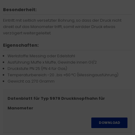
Besonderheit:
Eintritt: mit seitlich versetzter Bohrung, so dass der Druck nicht
direkt auf das Manometer trifft, somit wirdder Druck etwas
verzögert weitergeleitet.
Eigenschaften:
Werkstoffe: Messing oder Edelstahl
Ausführung: Muffe x Muffe, Gewinde innen G1/2
Druckstufe: PN 25 (PN 4 für Gas)
Temperaturbereich: -20 …bis +60 °C (Messingausführung)
Gewicht: ca. 270 Gramm
Datenblatt für Typ 5979 Druckknopfhahn für
Manometer
DOWNLOAD