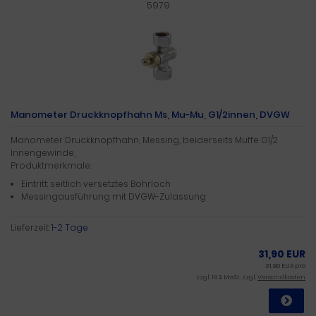
5979
Manometer Druckknopfhahn Ms, Mu-Mu, G1/2innen, DVGW
Manometer Druckknopfhahn, Messing, beiderseits Muffe G1/2
Innengewinde,
Produktmerkmale:
Eintritt: seitlich versetztes Bohrloch
Messingausführung mit DVGW-Zulassung
Lieferzeit:
1-2 Tage
31,90 EUR
31,90 EUR pro
zzgl. 19 % MwSt. zzgl.
Versandkosten