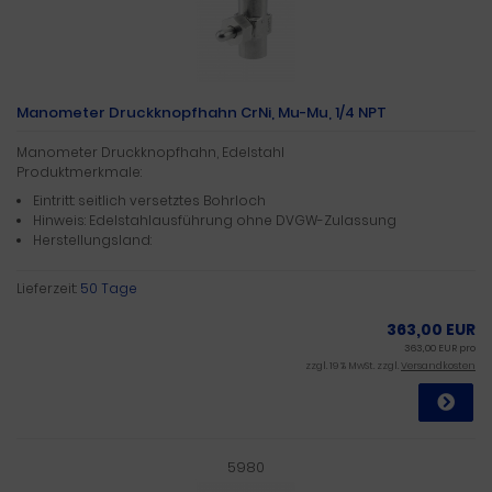
Manometer Druckknopfhahn CrNi, Mu-Mu, 1/4 NPT
Manometer Druckknopfhahn, Edelstahl
Produktmerkmale:
Eintritt: seitlich versetztes Bohrloch
Hinweis: Edelstahlausführung ohne DVGW-Zulassung
Herstellungsland:
Lieferzeit:
50 Tage
363,00 EUR
363,00 EUR pro
zzgl. 19 % MwSt. zzgl.
Versandkosten
5980