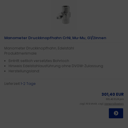
Manometer Druckknopfhahn CrNi, Mu-Mu, G1/2innen
Manometer Druckknopfhahn, Edelstahl
Produktmerkmale:
Eintritt: seitlich versetztes Bohrloch
Hinweis: Edelstahlausführung ohne DVGW-Zulassung
Herstellungsland:
Lieferzeit:
1-2 Tage
301,40 EUR
301,40 EUR pro
zzgl. 19 % MwSt. zzgl.
Versandkosten