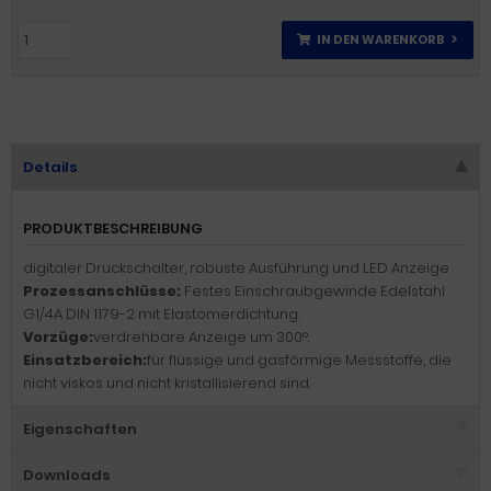
IN DEN WARENKORB
Details
PRODUKTBESCHREIBUNG
digitaler Druckschalter, robuste Ausführung und LED Anzeige.
Prozessanschlüsse:
Festes Einschraubgewinde Edelstahl
G1/4A DIN 1179-2 mit Elastomerdichtung.
Vorzüge:
verdrehbare Anzeige um 300°.
Einsatzbereich:
für flüssige und gasförmige Messstoffe, die
nicht viskos und nicht kristallisierend sind.
Eigenschaften
Downloads