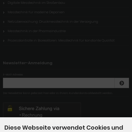
Digitale Messtechnik im Straßenbau
Messtechnik für moderne Deponien
Netzüberwachung: Druckmesstechnik in der Versorgung
Messtechnik in der Pharmaindustrie
Prozesskontrolle in Bioreaktoren: Messtechnik für konstante Qualität
Newsletter-Anmeldung
E-Mail-Adresse:
Der Newsletter kann jederzeit hier oder in Ihrem Kundenkonto abbestellt werden.
Diese Webseite verwendet Cookies und