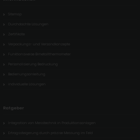
Sitemap
Durchdachte Lösungen
Zertifikate
Verpackungs- und Versandkonzepte
Funktionsweise Bimetallthermometer
Personalisierung Bedruckung
Bedienungsanleitung
individuelle Lösungen
Ratgeber
Integration von Messtechnik in Produktionsanlagen
Ertragssteigerung durch präzise Messung im Feld