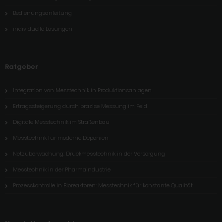
Bedienungsanleitung
individuelle Lösungen
Ratgeber
Integration von Messtechnik in Produktionsanlagen
Ertragssteigerung durch präzise Messung im Feld
Digitale Messtechnik im Straßenbau
Messtechnik für moderne Deponien
Netzüberwachung: Druckmesstechnik in der Versorgung
Messtechnik in der Pharmaindustrie
Prozesskontrolle in Bioreaktoren: Messtechnik für konstante Qualität