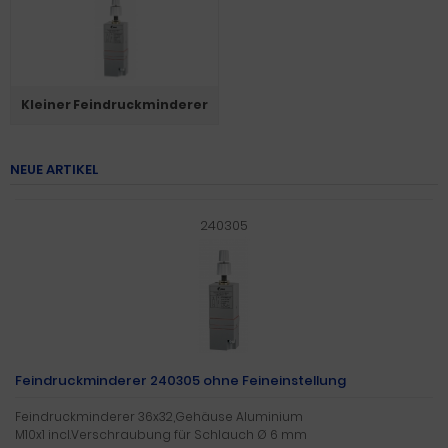
Kleiner Feindruckminderer
NEUE ARTIKEL
240305
Feindruckminderer 240305 ohne Feineinstellung
Feindruckminderer 36x32,Gehäuse Aluminium
M10x1 incl.Verschraubung für Schlauch Ø 6 mm