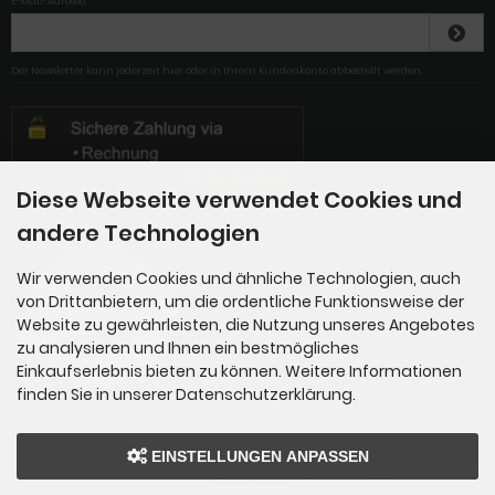
E-Mail-Adresse:
Der Newsletter kann jederzeit hier oder in Ihrem Kundenkonto abbestellt werden.
Diese Webseite verwendet Cookies und
andere Technologien
Wir verwenden Cookies und ähnliche Technologien, auch
von Drittanbietern, um die ordentliche Funktionsweise der
Website zu gewährleisten, die Nutzung unseres Angebotes
zu analysieren und Ihnen ein bestmögliches
Einkaufserlebnis bieten zu können. Weitere Informationen
finden Sie in unserer Datenschutzerklärung.
EINSTELLUNGEN ANPASSEN
BMG-Baumgart GmbH & Co. KG © 2026 | Template © 2009-2026 by
mod
ified eCommerce
Shopsoftware