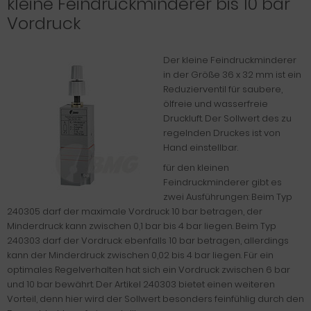
kleine Feindruckminderer bis 10 bar
Vordruck
Der kleine Feindruckminderer
in der Größe 36 x 32 mm ist ein
Reduzierventil für saubere,
ölfreie und wasserfreie
Druckluft. Der Sollwert des zu
regelnden Druckes ist von
Hand einstellbar.
für den kleinen
Feindruckminderer gibt es
zwei Ausführungen: Beim Typ
240305 darf der maximale Vordruck 10 bar betragen, der
Minderdruck kann zwischen 0,1 bar bis 4 bar liegen. Beim Typ
240303 darf der Vordruck ebenfalls 10 bar betragen, allerdings
kann der Minderdruck zwischen 0,02 bis 4 bar liegen. Für ein
optimales Regelverhalten hat sich ein Vordruck zwischen 6 bar
und 10 bar bewährt. Der Artikel 240303 bietet einen weiteren
Vorteil, denn hier wird der Sollwert besonders feinfühlig durch den