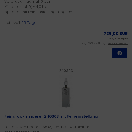
Vordruck maximal 10 bar
Minderdruck 0,1 - 4,0 bar
optional mit Feineinstellung möglich
Lieferzeit:
25 Tage
735,00 EUR
735,00 EUR pro
zzgl. 19 % MwSt. zzgl.
Versandkosten
240303
Feindruckminderer 240303 mit Feineinstellung
Feindruckminderer 36x32,Gehäuse Aluminium