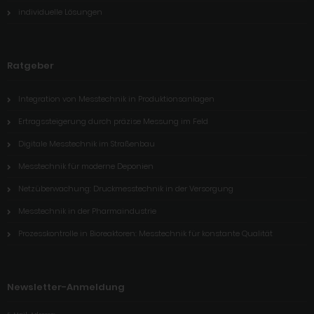
individuelle Lösungen
Ratgeber
Integration von Messtechnik in Produktionsanlagen
Ertragssteigerung durch präzise Messung im Feld
Digitale Messtechnik im Straßenbau
Messtechnik für moderne Deponien
Netzüberwachung: Druckmesstechnik in der Versorgung
Messtechnik in der Pharmaindustrie
Prozesskontrolle in Bioreaktoren: Messtechnik für konstante Qualität
Newsletter-Anmeldung