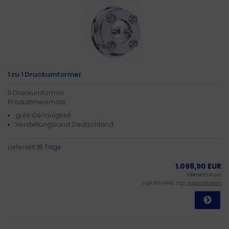
1 zu 1 Druckumformer
1:1 Druckumformer
Produktmerkmale:
gute Genauigkeit
Herstellungsland: Deutschland
Lieferzeit:
15 Tage
1.098,90 EUR
1.098,90 EUR pro
zzgl. 19 % MwSt. zzgl.
Versandkosten