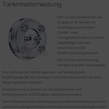
Tankinhaltsmessung
Die 1 zu 1 Druckumformer der
Gruppe 21-16 dienen zur
Übertragung eines Gas-,
Dampf- oder
Flüssigkeitsdruckes auf Luft als
Signalträger. Sie sind
besonders für die
Inhaltsmessung geeignet.
Die 1 zu 1 Druckumformung
erfolgt mit großer Genauigkeit.
Der Luftdruck als Signalträger kann auf beliebig viele
Empfangsgeräte wie Anzeiger, Schreiber, Messumformer oder
Regler gegeben werden.
Die Entfernung zwischen 1 zu 1 Druckumformer und
Empfangsgerät soll 200 Meter nicht überschreiten.
Die Vorteile sind eine Übertragung des Betriebsdruckes durch ein
einfaches Luftsignal. Weitere Merkmale sind keine bewegten oder