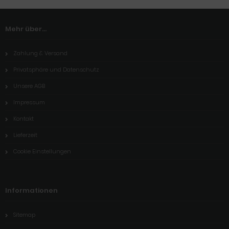
Mehr über...
Zahlung & Versand
Privatsphäre und Datenschutz
Unsere AGB
Impressum
Kontakt
Lieferzeit
Cookie Einstellungen
Informationen
Sitemap