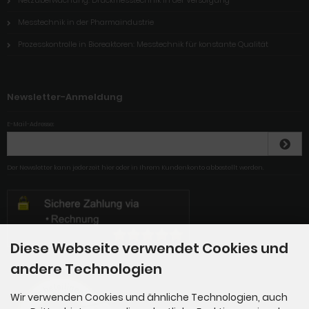
Messtechnik in der Pharmaindustrie
Prozesskontrolle in Bioreaktoren: Messtechnik für konstante Qualität
Newsletter-Anmeldung
E-Mail-Adresse:
Der Newsletter kann jederzeit hier oder in Ihrem Kundenkonto abbestellt werden.
Diese Webseite verwendet Cookies und
andere Technologien
Wir verwenden Cookies und ähnliche Technologien, auch